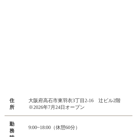
住
大阪府高石市東羽衣3丁目2-16 辻ビル2階
所
※2026年7月24日オープン
勤
9:00~18:00（休憩60分）
務