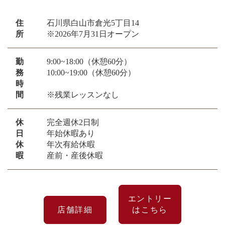
住
石川県白山市倉光5丁目14
所
※2026年7月31日オープン
勤
9:00~18:00（休憩60分）
務
10:00~19:00（休憩60分）
時
間
※残業レッスンなし
休
完全週休2日制
日
年始休暇あり
休
年次有給休暇
暇
産前・産後休暇
エントリー
店舗詳細
はこちら