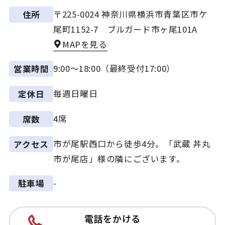
〒225-0024 神奈川県横浜市青葉区市ケ
住所
尾町1152-7 ブルガード市ヶ尾101A
MAPを見る
9:00～18:00（最終受付17:00）
営業時間
毎週日曜日
定休日
4席
席数
市が尾駅西口から徒歩4分。「武蔵 丼丸
アクセス
市が尾店」様の隣にございます。
-
駐車場
電話をかける