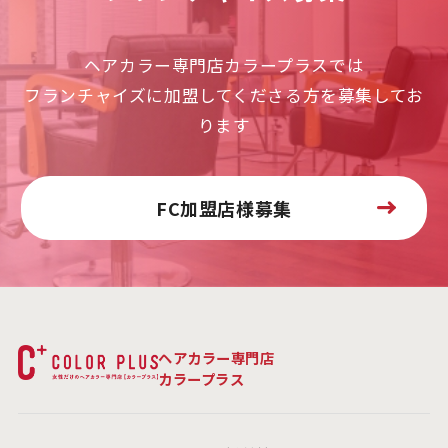
ヘアカラー専門店カラープラスでは
フランチャイズに加盟してくださる方を募集してお
ります
FC加盟店様募集
ヘアカラー専門店
カラープラス