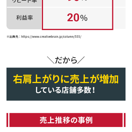
※出典先：https://www.creativebrain.jp/column/555/