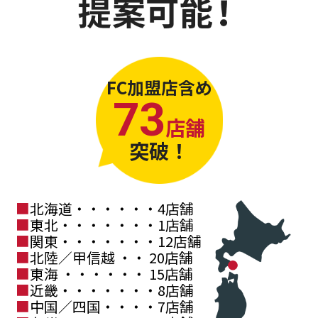
FC加盟店含め
73
店舗
突破！
北海道・・・・・・4店舗
東北・・・・・・・1店舗
関東・・・・・・・12店舗
北陸／甲信越 ・・ 20店舗
東海 ・・・・・・ 15店舗
近畿・・・・・・・8店舗
中国／四国・・・・7店舗