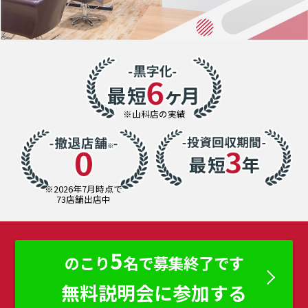
※山科店の実績
※2026年7月時点で
73店舗出店中
5
のこり
名で募集終了です
無料説明会に参加する