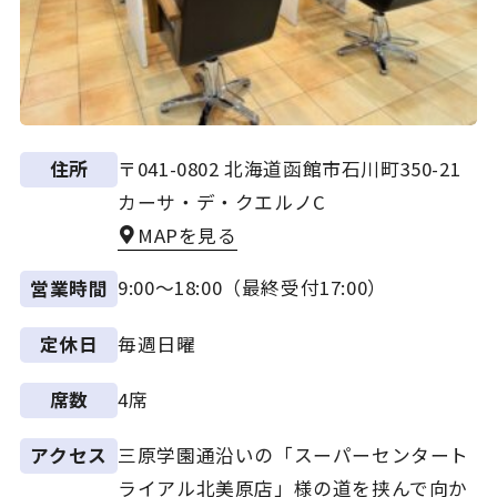
〒041-0802 北海道函館市石川町350-21
住所
カーサ・デ・クエルノC
MAPを見る
9:00～18:00（最終受付17:00）
営業時間
毎週日曜
定休日
4席
席数
三原学園通沿いの「スーパーセンタート
アクセス
ライアル北美原店」様の道を挟んで向か