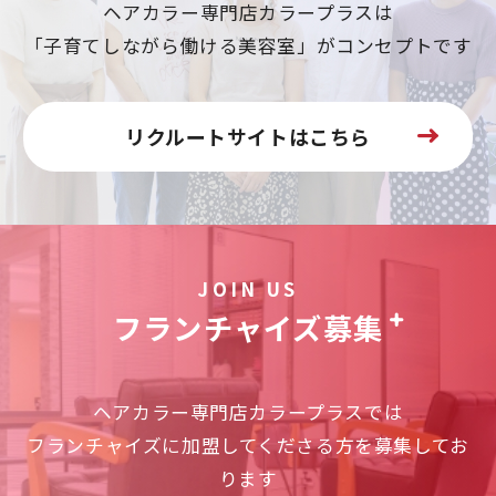
ヘアカラー専門店カラープラスは
「子育てしながら働ける美容室」がコンセプトです
リクルートサイトはこちら
JOIN US
フランチャイズ募集
ヘアカラー専門店カラープラスでは
フランチャイズに加盟してくださる方を募集してお
ります