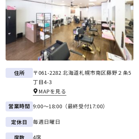
〒061-2282 北海道札幌市南区藤野２条5
住所
丁目4-3
MAPを見る
9:00～18:00（最終受付17:00）
営業時間
毎週日曜日
定休日
4席
席数