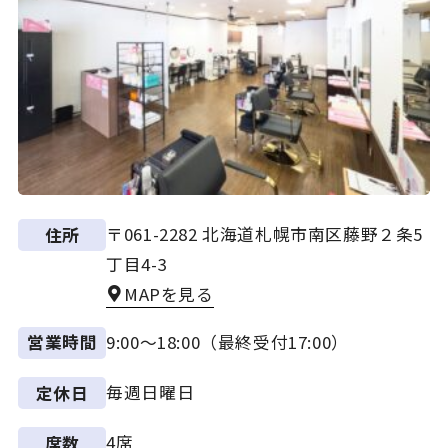
〒061-2282 北海道札幌市南区藤野２条5
住所
丁目4-3
MAPを見る
9:00～18:00（最終受付17:00）
営業時間
毎週日曜日
定休日
4席
席数