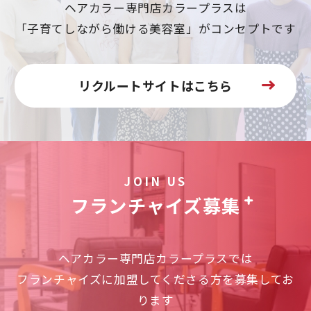
ヘアカラー専門店カラープラスは
「子育てしながら働ける美容室」がコンセプトです
リクルートサイトはこちら
JOIN US
フランチャイズ募集
ヘアカラー専門店カラープラスでは
フランチャイズに加盟してくださる方を募集してお
ります