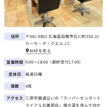
〒041-0802 北海道函館市石川町350-21
住所
カーサ・デ・クエルノC
MAPを見る
9:00～18:00（最終受付17:00）
営業時間
毎週日曜
定休日
4席
席数
三原学園通沿いの「スーパーセンタート
アクセス
ライアル北美原店」様の道を挟んで向か