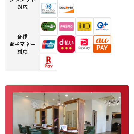
対応
各種
電子マネー
対応