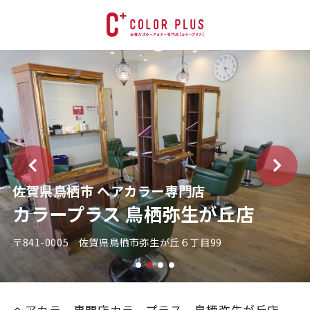
佐賀県鳥栖市 ヘアカラー専門店
カラープラス 鳥栖弥生が丘店
〒841-0005 佐賀県鳥栖市弥生が丘６丁目99
ヘアカラー専門店カラープラス 鳥栖弥生が丘店