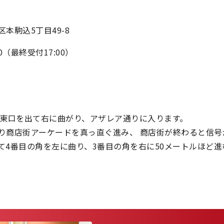
本駒込5丁目49-8
:00（最終受付17:00）
の東口を出て右に曲がり、アザレア通りに入ります。
り商店街アーケードを真っ直ぐ進み、 商店街が終わると信号
て4番目の角を左に曲り、3番目の角を右に50メートルほど