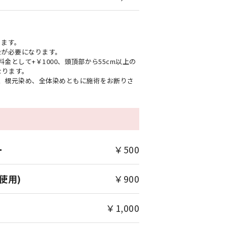
ります。
金が必要になります。
金として+￥1000、頭頂部から55cm以上の
なります。
は、根元染め、全体染めともに施術をお断りさ
ー
￥500
使用)
￥900
￥1,000