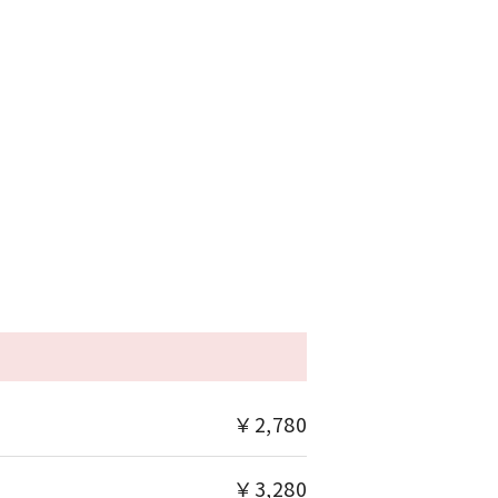
￥2,780
￥3,280