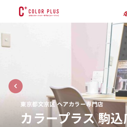
東京都文京区 ヘアカラー専門店
カラープラス 駒込