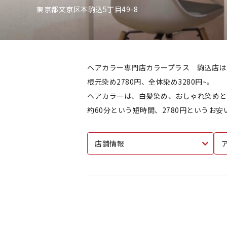
東京都文京区本駒込5丁目49-8
ヘアカラー専門店カラープラス 駒込店は
根元染め2780円、全体染め3280円~。
ヘアカラーは、白髪染め、おしゃれ染めとも
約60分という短時間、2780円というお
店舗情報