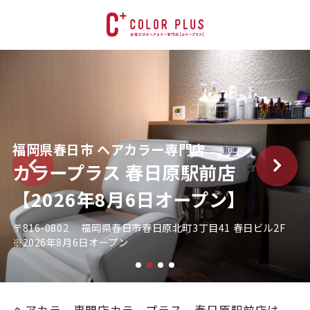
福岡県春日市 ヘアカラー専門店
カラープラス 春日原駅前店
【2026年8月6日オープン】
〒816-0802 福岡県春日市春日原北町3丁目41 春日ビル2F
※2026年8月6日オープン
ヘアカラー専門店カラープラス 春日原駅前店は、