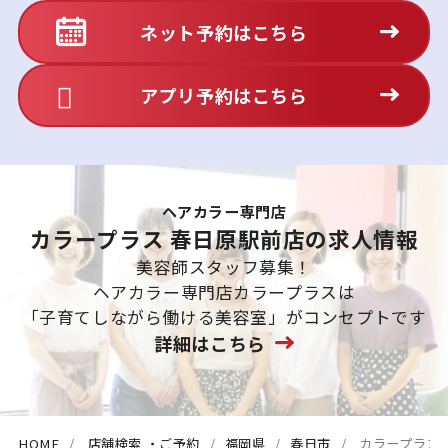
ネット予約はこちら
アプリ予約はこちら
ヘアカラー専門店
カラープラス 春日原駅前店の求人情報
美容師スタッフ募集！
ヘアカラー専門店カラープラスは
「子育てしながら働ける美容室」がコンセプトです
詳細はこちら
HOME
店舗検索 ・ご予約
福岡県
春日市
カラープラス 