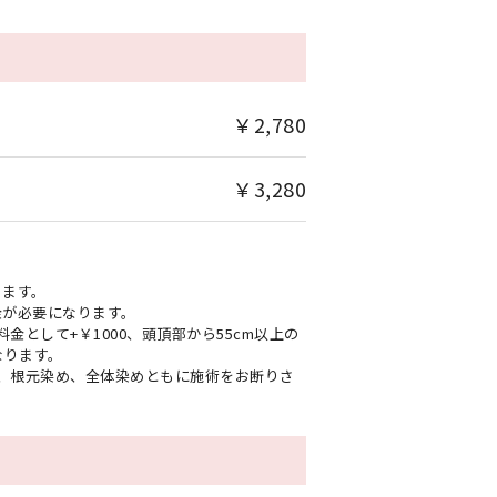
￥2,780
￥3,280
ります。
金が必要になります。
金として+￥1000、頭頂部から55cm以上の
なります。
は、根元染め、全体染めともに施術をお断りさ