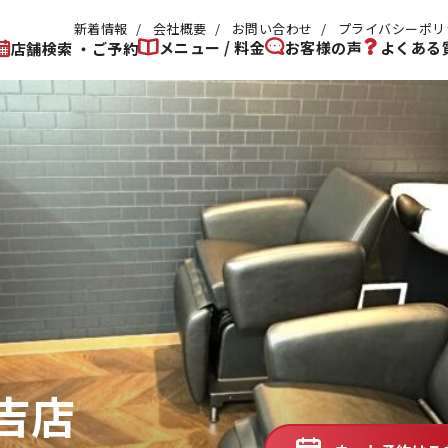
新着情報
会社概要
お問い合わせ
プライバシーポリ
メニュー / 料金
お客様の声
よくある
店舗検索 ・ご予約
吉店