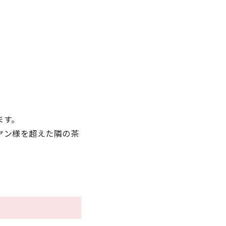
ます。
ヤン様を超えた隣の茶