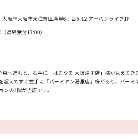
013 大阪府大阪市東住吉区湯里6丁目5-12 アーバンライフ1F
:00（最終受付17:00）
号を東へ進むと、右手に「はるやま 大阪湯里店」様が見えてき
を超えてすぐ左手に「バーミヤン湯里店」様があり、バーミ
ョンの1階が当店です。