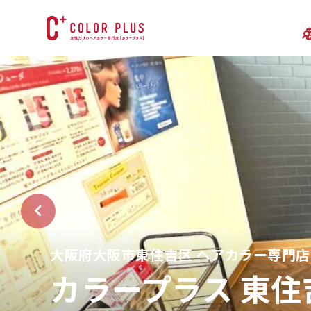
大阪府大阪市東住吉区 ヘアカラー専門店
カラープラス 東住