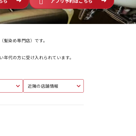
ちら
アプリ予約はこちら
店（髪染め専門店）です。
広い年代の方に受け入れられています。
近隣の店舗情報