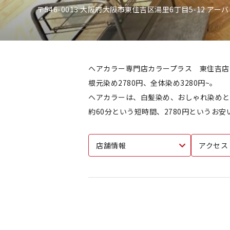
〒546-0013 大阪府大阪市東住吉区湯里6丁目5-12 アー
ヘアカラー専門店カラープラス 東住吉店
根元染め2780円、全体染め3280円~。
ヘアカラーは、白髪染め、おしゃれ染めとも
約60分という短時間、2780円というお
店舗情報
アクセス