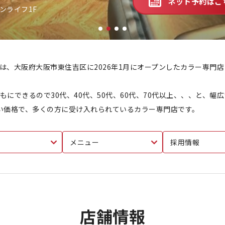
ネット予約はこ
バンライフ1F
は、大阪府大阪市東住吉区に2026年1月にオープンしたカラー専門
にできるので30代、40代、50代、60代、70代以上、、、と、幅
安い価格で、多くの方に受け入れられているカラー専門店です。
メニュー
採用情報
店舗情報