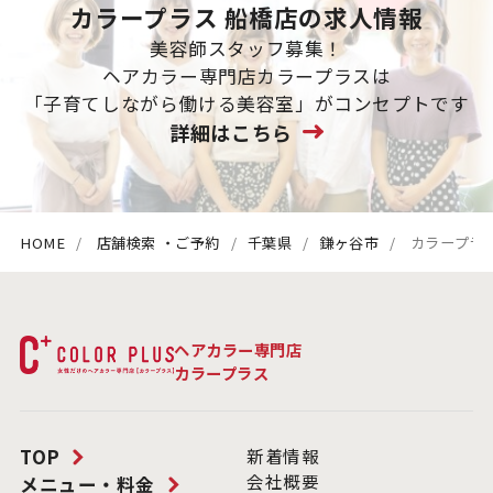
カラープラス 船橋店の求人情報
美容師スタッフ募集！
ヘアカラー専門店カラープラスは
「子育てしながら働ける美容室」がコンセプトです
詳細はこちら
HOME
店舗検索 ・ご予約
千葉県
鎌ヶ谷市
カラープラ
ヘアカラー専門店
カラープラス
TOP
新着情報
会社概要
メニュー・料金