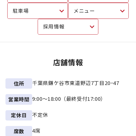
駐車場
メニュー
採用情報
店舗情報
千葉県鎌ケ谷市東道野辺7丁目20−47
住所
9:00～18:00（最終受付17:00）
営業時間
不定休
定休日
4席
席数