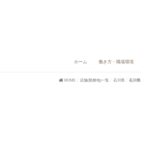
ホーム
働き方・職場環境
HOME
店舗(勤務地)一覧
石川県
石川県