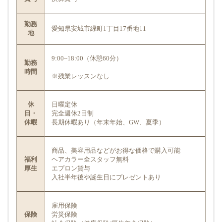
勤務
愛知県安城市緑町1丁目17番地11
地
9:00~18:00（休憩60分）
勤務
時間
※残業レッスンなし
休
日曜定休
日・
完全週休2日制
休暇
長期休暇あり（年末年始、GW、夏季）
商品、美容用品などがお得な価格で購入可能
福利
ヘアカラー全スタッフ無料
厚生
エプロン貸与
入社半年後や誕生日にプレゼントあり
雇用保険
保険
労災保険