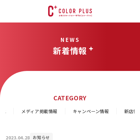
NEWS
新着情報
CATEGORY
の他
メディア掲載情報
キャンペーン情報
新店情
2023.04.28
お知らせ