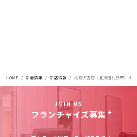
HOME
新着情報
新店情報
札幌伏古店（北海道札幌市）オー
JOIN US
フランチャイズ募集