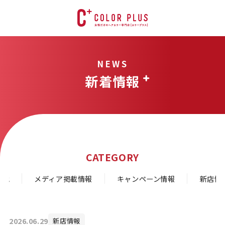
NEWS
新着情報
CATEGORY
の他
メディア掲載情報
キャンペーン情報
新店情
2026.06.29
新店情報