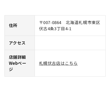
〒007-0864 北海道札幌市東区
住所
伏古4条3丁目4-1
アクセス
店舗詳細
Webペー
札幌伏古店はこちら
ジ