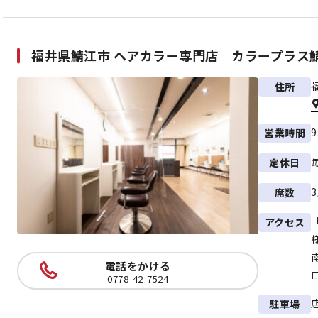
福井県鯖江市 ヘアカラー専門店 カラープラス
住所
9
営業時間
定休日
席数
アクセス
電話をかける
0778-42-7524
駐車場