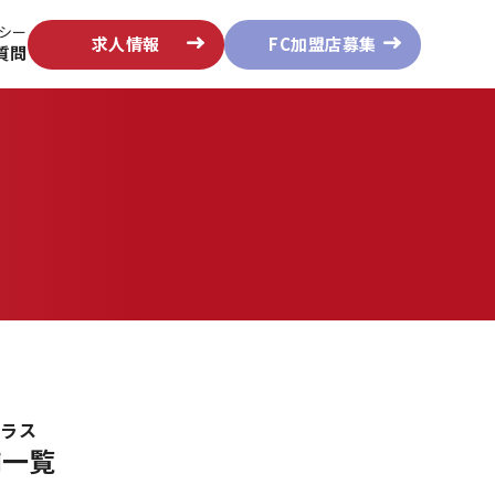
シー
求人情報
FC加盟店募集
質問
プラス
舗一覧