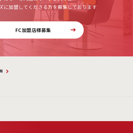
ズに加盟してくださる方を募集しております
FC加盟店様募集
声