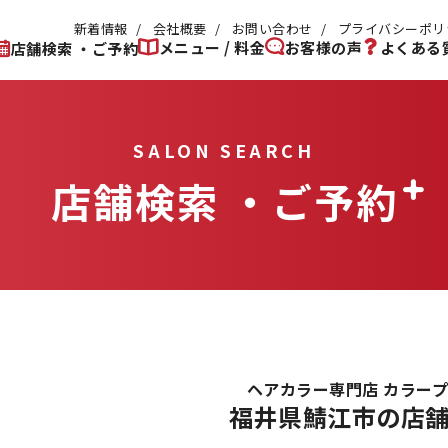
新着情報
会社概要
お問い合わせ
プライバシーポリ
メニュー / 料金
お客様の声
よくある
店舗検索 ・ご予約
SALON SEARCH
店舗検索 ・ご予約
ヘアカラー専門店 カラー
福井県鯖江市の店