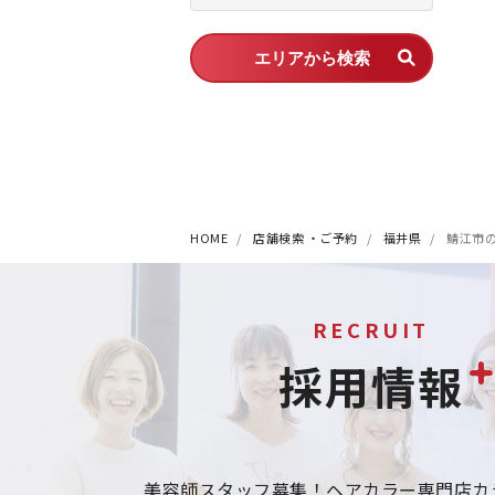
エリアから検索
HOME
店舗検索 ・ご予約
福井県
鯖江市
RECRUIT
採用情報
美容師スタッフ募集！
ヘアカラー専門店カ