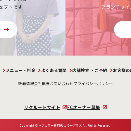
セプトです
フランチャイ
P
メニュー・料金
よくある質問
店舗検索 ・ご予約
お客様の
新着情報
会社概要
お問い合わせ
プライバシーポリシー
リクルートサイト
FCオーナー募集
Copyright © ヘアカラー専門店 カラープラス All Rights Reserved.