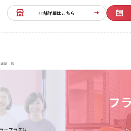
店舗詳細はこちら
の店舗一覧
フ
ラープラスは
ヘ