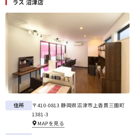
ラス 沼津店
〒410-0813 静岡県沼津市上香貫三園町
住所
1381-3
MAPを見る